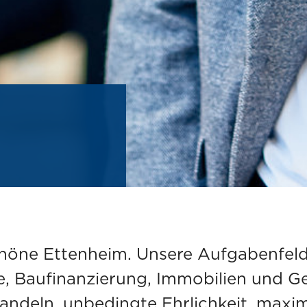
höne Ettenheim. Unsere Aufgabenfeld
e, Baufinanzierung, Immobilien und G
andeln, unbedingte Ehrlichkeit, maxi