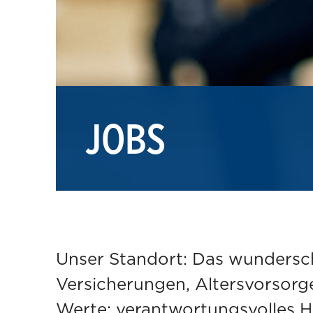
JOBS
Unser Standort: Das wundersc
Versicherungen, Altersvorsorg
Werte: verantwortungsvolles H