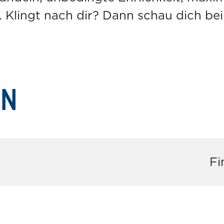
. Klingt nach dir? Dann schau dich be
EN
Fi