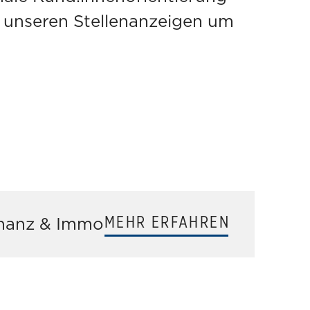
i unseren Stellenanzeigen um
MEHR
ERFAHREN
nanz & Immo