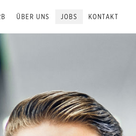
2B
ÜBER UNS
JOBS
KONTAKT