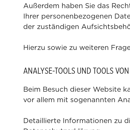
Außerdem haben Sie das Recht
Ihrer personenbezogenen Daten
der zuständigen Aufsichtsbehö
Hierzu sowie zu weiteren Frag
ANALYSE-TOOLS UND TOOLS VON 
Beim Besuch dieser Website ka
vor allem mit sogenannten A
Detaillierte Informationen zu