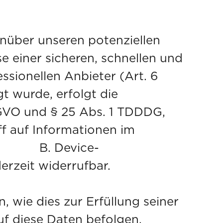
nüber unseren potenziellen
e einer sicheren, schnellen und
ssionellen Anbieter (Art. 6
gt wurde, erfolgt die
DSGVO und § 25 Abs. 1 TDDDG,
ff auf Informationen im
Device-
erzeit widerrufbar.
, wie dies zur Erfüllung seiner
uf diese Daten befolgen.