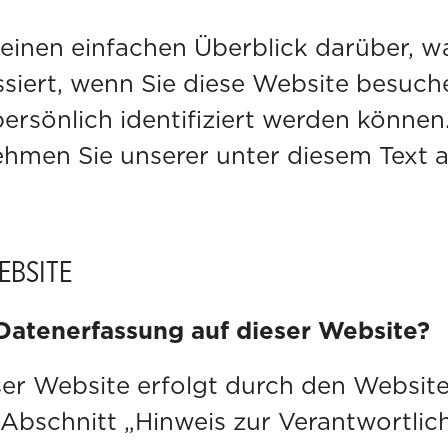
einen einfachen Überblick darüber, wa
iert, wenn Sie diese Website besuc
 persönlich identifiziert werden könne
men Sie unserer unter diesem Text 
EBSITE
e Datenerfassung auf dieser Website?
ser Website erfolgt durch den Website
schnitt „Hinweis zur Verantwortliche