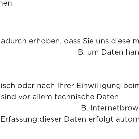
men.
durch erhoben, dass Sie uns diese mit
n handeln, die Si
sch oder nach Ihrer Einwilligung bei
 sind vor allem technische Daten
tbrowser, Betrieb
e Erfassung dieser Daten erfolgt autom