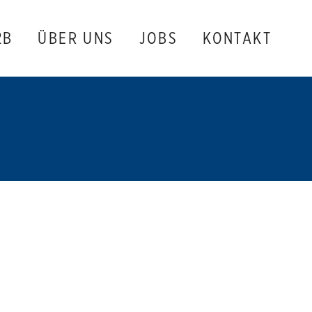
2B
ÜBER UNS
JOBS
KONTAKT