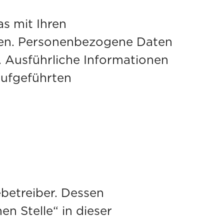
s mit Ihren
hen. Personenbezogene Daten
n. Ausführliche Informationen
aufgeführten
betreiber. Dessen
n Stelle“ in dieser