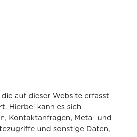
ie auf dieser Website erfasst
. Hierbei kann es sich
agen, Meta- und
ezugriffe und sonstige Daten,