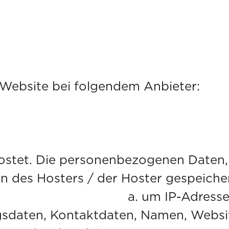
 Website bei folgendem Anbieter:
ostet. Die personenbezogenen Daten, d
 des Hosters / der Hoster gespeichert
ressen, Kontaktanfr
sdaten, Kontaktdaten, Namen, Websit