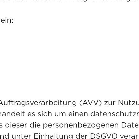
ein:
 Auftragsverarbeitung (AVV) zur Nut
 handelt es sich um einen datenschutz
ass dieser die personenbezogenen Dat
nd unter Einhaltung der DSGVO verarb