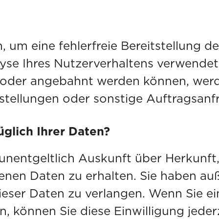
, um eine fehlerfreie Bereitstellung d
se Ihres Nutzerverhaltens verwendet
 oder angebahnt werden können, werd
stellungen oder sonstige Auftragsanfr
glich Ihrer Daten?
, unentgeltlich Auskunft über Herkunf
en Daten zu erhalten. Sie haben auß
eser Daten zu verlangen. Wenn Sie ein
, können Sie diese Einwilligung jeder