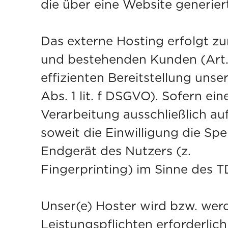
die über eine Website generier
Das externe Hosting erfolgt z
und bestehenden Kunden (Art. 6
effizienten Bereitstellung uns
Abs. 1 lit. f DSGVO). Sofern ei
Verarbeitung ausschließlich au
soweit die Einwilligung die Sp
Endgerät des
Fingerprinting) im Sinne des T
Unser(e) Hoster wird bzw. werde
Leistungspflichten erforderlic