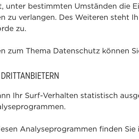
, unter bestimmten Umständen die E
 zu verlangen. Des Weiteren steht I
rde zu.
en zum Thema Datenschutz können Sie
DRITT­ANBIETERN
nn Ihr Surf-Verhalten statistisch aus
nalyseprogrammen.
 diesen Analyseprogrammen finden Sie 