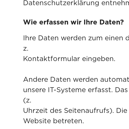
Datenschutzerklärung entneh
Wie erfassen wir Ihre Daten?
Ihre Daten werden zum einen da
z. B. um Date
Kontaktformular eingeben.
Andere Daten werden automati
unsere IT-Systeme erfasst. Das
(z. B. Interne
Uhrzeit des Seitenaufrufs). Di
Website betreten.