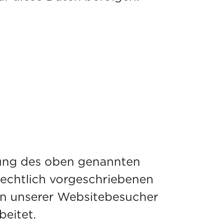
zung des oben genannten
rechtlich vorgeschriebenen
en unserer Websitebesucher
eitet.