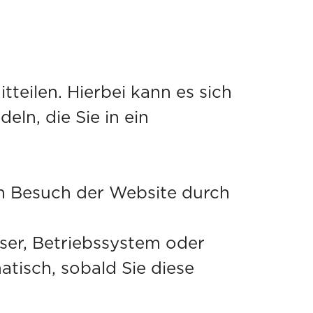
teilen. Hierbei kann es sich
e in ein
m Besuch der Website durch
ssystem oder
atisch, sobald Sie diese