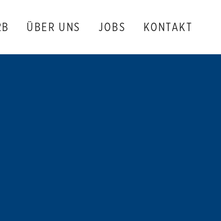
2B
ÜBER UNS
JOBS
KONTAKT