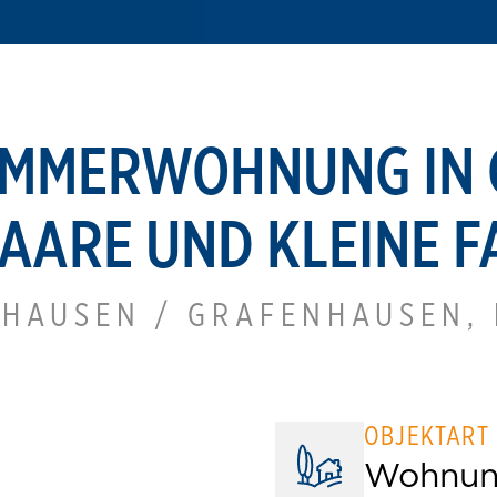
ZIMMERWOHNUNG IN
PAARE UND KLEINE F
NHAUSEN / GRAFENHAUSEN,
OBJEKTART
Wohnu