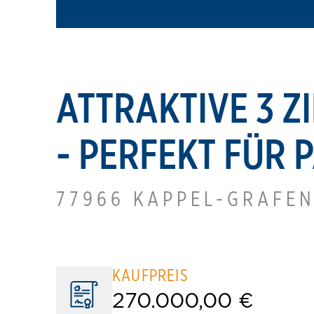
ATTRAKTIVE 3 
- PERFEKT FÜR 
77966 KAPPEL-GRAFE
KAUFPREIS
270.000,00 €