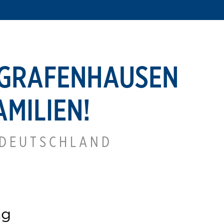
 GRAFENHAUSEN
AMILIEN!
 DEUTSCHLAND
ng