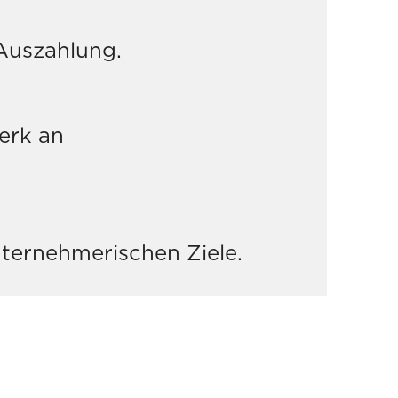
 Auszahlung.
erk an
ternehmerischen Ziele.
NEHMEN