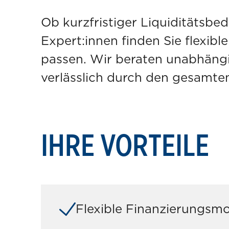
Ob kurzfristiger Liquiditätsbe
Expert:innen finden Sie flexibl
passen. Wir beraten unabhängi
verlässlich durch den gesamte
IHRE VORTEILE
Flexible Finanzierungsmo