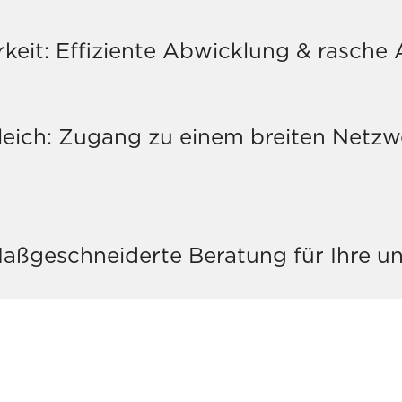
rkeit: Effiziente Abwicklung & rasche
eich: Zugang zu einem breiten Netzw
aßgeschneiderte Beratung für Ihre un
IE INTERESSE?
JETZT KONTAKT AUF