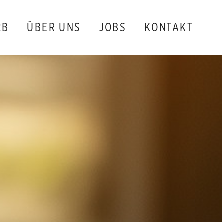
2B
ÜBER UNS
JOBS
KONTAKT