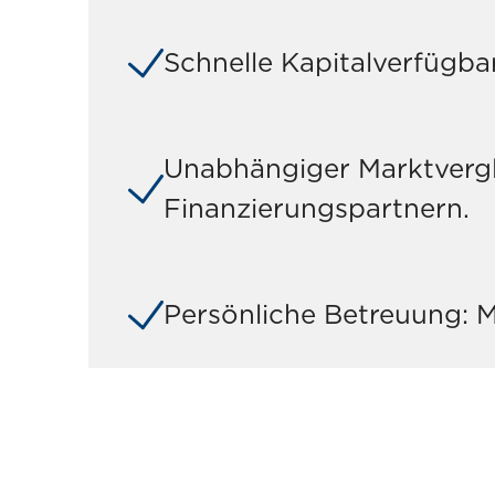
Schnelle Kapitalverfügba
Unabhängiger Marktvergl
Finanzierungspartnern.
Persönliche Betreuung: M
HABEN S