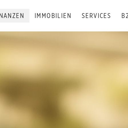
INANZEN
IMMOBILIEN
SERVICES
B